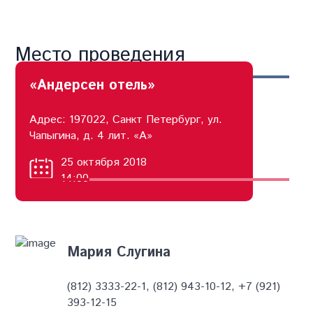
Место проведения
«Андерсен отель»
Адрес: 197022, Санкт Петербург, ул.
Чапыгина, д. 4 лит. «А»
Контакты
25 октября 2018
14:00
Мария Слугина
(812) 3333-22-1, (812) 943-10-12, +7 (921)
393-12-15