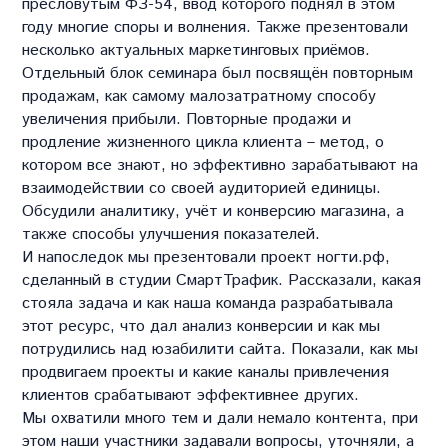
пресловутым ФЗ-54, ввод которого поднял в этом
году многие споры и волнения. Также презентовали
несколько актуальных маркетинговых приёмов.
Отдельный блок семинара был посвящён повторным
продажам, как самому малозатратному способу
увеличения прибыли. Повторные продажи и
продление жизненного цикла клиента – метод, о
котором все знают, но эффективно зарабатывают на
взаимодействии со своей аудиторией единицы.
Обсудили аналитику, учёт и конверсию магазина, а
также способы улучшения показателей.
И напоследок мы презентовали проект ногти.рф,
сделанный в студии СмартТрафик. Рассказали, какая
стояла задача и как наша команда разрабатывала
этот ресурс, что дал анализ конверсии и как мы
потрудились над юзабилити сайта. Показали, как мы
продвигаем проекты и какие каналы привлечения
клиентов срабатывают эффективнее других.
Мы охватили много тем и дали немало контента, при
этом наши участники задавали вопросы, уточняли, а