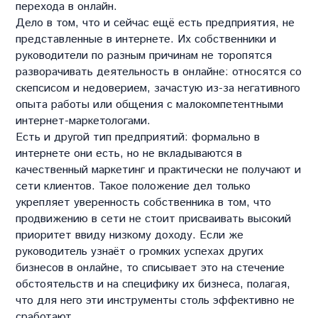
перехода в онлайн.
Дело в том, что и сейчас ещё есть предприятия, не
представленные в интернете. Их собственники и
руководители по разным причинам не торопятся
разворачивать деятельность в онлайне: относятся со
скепсисом и недоверием, зачастую из-за негативного
опыта работы или общения с малокомпетентными
интернет-маркетологами.
Есть и другой тип предприятий: формально в
интернете они есть, но не вкладываются в
качественный маркетинг и практически не получают и
сети клиентов. Такое положение дел только
укрепляет уверенность собственника в том, что
продвижению в сети не стоит присваивать высокий
приоритет ввиду низкому доходу. Если же
руководитель узнаёт о громких успехах других
бизнесов в онлайне, то списывает это на стечение
обстоятельств и на специфику их бизнеса, полагая,
что для него эти инструменты столь эффективно не
сработают.